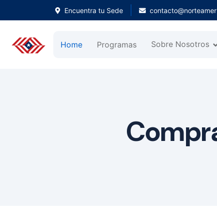
Encuentra tu Sede
contacto@norteameri
Sobre Nosotros
Home
Programas
Compra