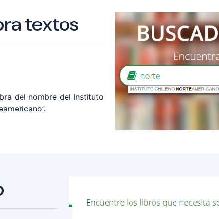
ra textos
bra del nombre del Instituto
teamericano”.
o