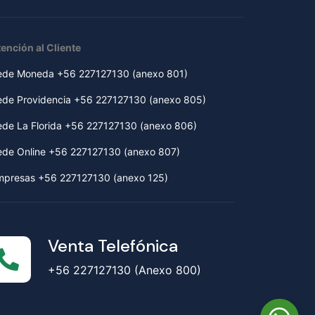
ención al Cliente
ede Moneda +56 227127130 (anexo 801)
ede Providencia +56 227127130 (anexo 805)
ede La Florida +56 227127130 (anexo 806)
ede Online +56 227127130 (anexo 807)
mpresas +56 227127130 (anexo 125)
Venta Telefónica
+56 227127130 (Anexo 800)