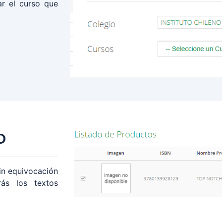
ar el curso que
o
in equivocación
ás los textos