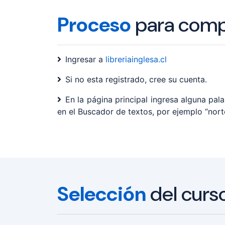
Proceso
para comp
Ingresar a
libreriainglesa.cl
Si no esta registrado, cree su cuenta.
En la página principal ingresa alguna pala
en el Buscador de textos, por ejemplo “nor
Selección
del curs