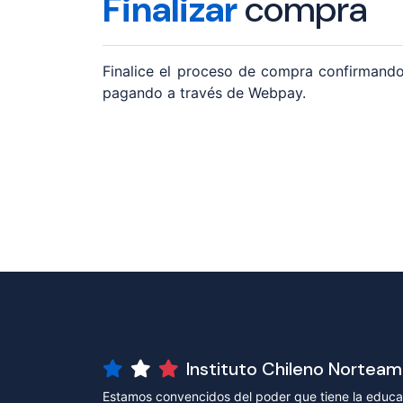
Finalizar
compra
Finalice el proceso de compra confirmando
pagando a través de Webpay.
Instituto Chileno Nortea
Estamos convencidos del poder que tiene la educac