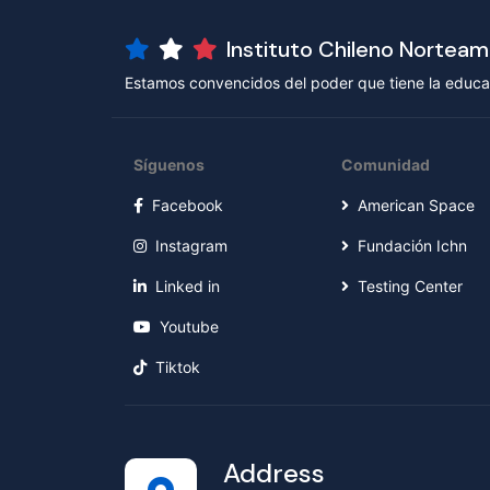
Instituto Chileno Nortea
Estamos convencidos del poder que tiene la educac
Síguenos
Comunidad
Facebook
American Space
Instagram
Fundación Ichn
Linked in
Testing Center
Youtube
Tiktok
Address