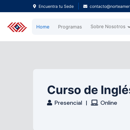
Encuentra tu Sede
contacto@norteameri
Sobre Nosotros
Home
Programas
Curso de Inglé
Presencial
|
Online