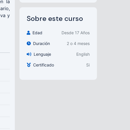
n la
ario,
iva y
Sobre este curso
Edad
Desde 17 Años
Duración
2 o 4 meses
Lenguaje
English
Certificado
Si