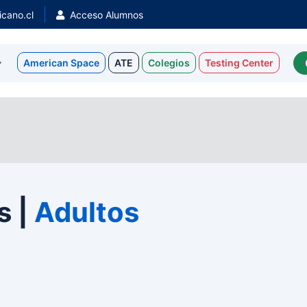
cano.cl
Acceso Alumnos
American Space
ATE
Colegios
Testing Center
s |
Adultos