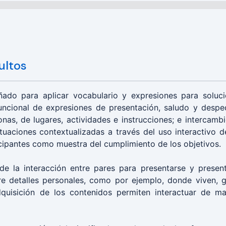
ultos
ñado para aplicar vocabulario y expresiones para soluc
uncional de expresiones de presentación, saludo y despe
nas, de lugares, actividades e instrucciones; e intercamb
tuaciones contextualizadas a través del uso interactivo d
cipantes como muestra del cumplimiento de los objetivos.
de la interacción entre pares para presentarse y presen
re detalles personales, como por ejemplo, donde viven, 
uisición de los contenidos permiten interactuar de ma