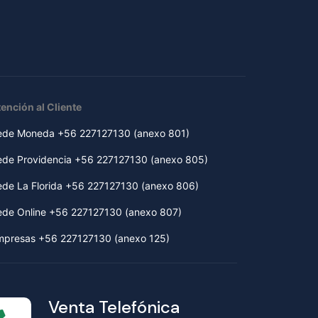
ención al Cliente
ede Moneda +56 227127130 (anexo 801)
ede Providencia +56 227127130 (anexo 805)
ede La Florida +56 227127130 (anexo 806)
ede Online +56 227127130 (anexo 807)
mpresas +56 227127130 (anexo 125)
Venta Telefónica