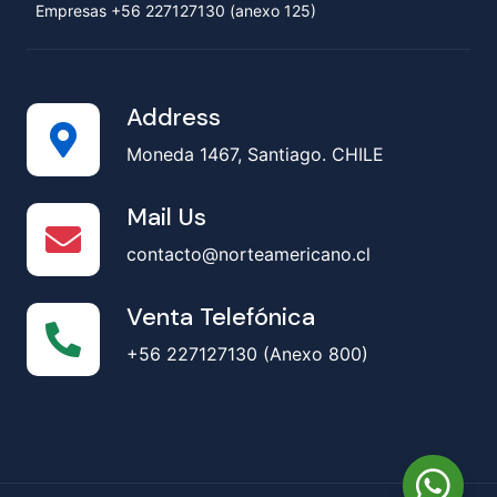
Empresas +56 227127130 (anexo 125)
Address
Moneda 1467, Santiago. CHILE
Mail Us
contacto@norteamericano.cl
Venta Telefónica
+56 227127130 (Anexo 800)