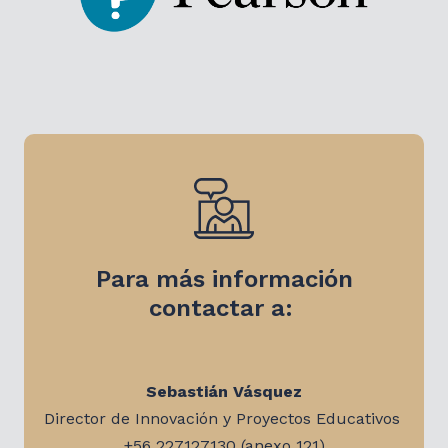
Para más información
contactar a:
Sebastián Vásquez
Director de Innovación y Proyectos Educativos
+56 227127130 (anexo 121)