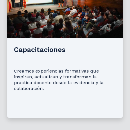
Capacitaciones
Creamos experiencias formativas que
inspiran, actualizan y transforman la
práctica docente desde la evidencia y la
colaboración.