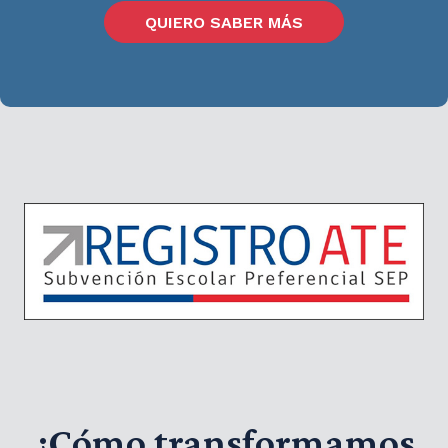
QUIERO SABER MÁS
¿Cómo transformamos