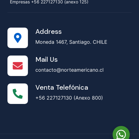
Empresas +56 227127130 (anexo 125)
Address
Moneda 1467, Santiago. CHILE
Mail Us
contacto@norteamericano.cl
Venta Telefónica
+56 227127130 (Anexo 800)